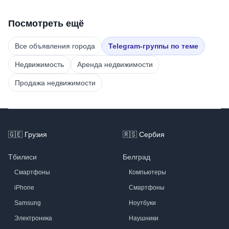
Посмотреть ещё
Все объявления города
Telegram-группы по теме
Недвижимость
Аренда недвижимости
Продажа недвижимости
Footer
🇬🇪
Грузия
🇷🇸
Сербия
Тбилиси
Белград
Смартфоны
Компьютеры
iPhone
Смартфоны
Samsung
Ноутбуки
Электроника
Наушники