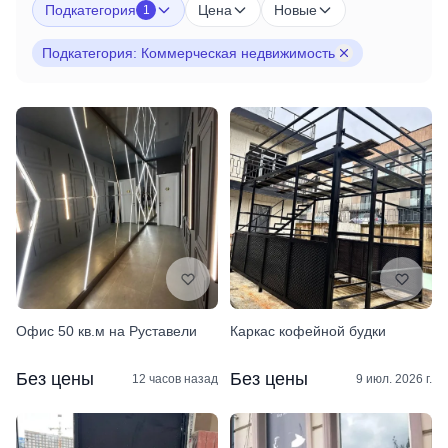
Подкатегория
Цена
Новые
1
Подкатегория: Коммерческая недвижимость
Офис 50 кв.м на Руставели
Каркас кофейной будки
Без цены
Без цены
12 часов назад
9 июл. 2026 г.