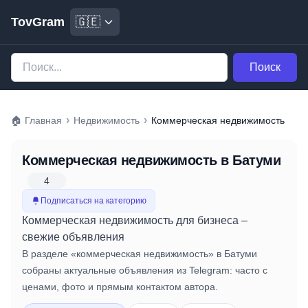
TovGram
🇬🇪
Поиск
›
›
🏠
Главная
Недвижимость
Коммерческая недвижимость
Коммерческая недвижимость
в Батуми
4
Подписаться на категорию
Коммерческая недвижимость для бизнеса –
свежие объявления
В разделе «коммерческая недвижимость» в Батуми
собраны актуальные объявления из Telegram: часто с
ценами, фото и прямым контактом автора.