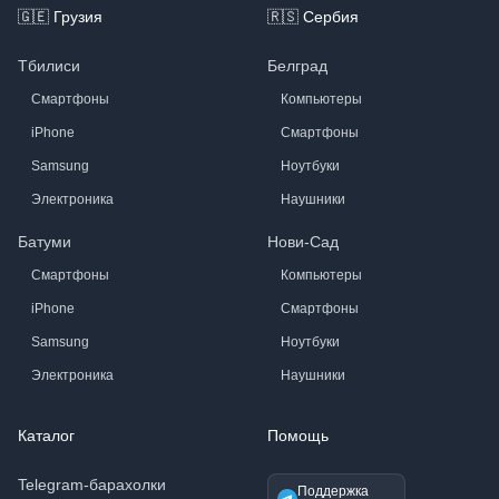
🇬🇪
Грузия
🇷🇸
Сербия
Тбилиси
Белград
Смартфоны
Компьютеры
iPhone
Смартфоны
Samsung
Ноутбуки
Электроника
Наушники
Батуми
Нови-Сад
Смартфоны
Компьютеры
iPhone
Смартфоны
Samsung
Ноутбуки
Электроника
Наушники
Каталог
Помощь
Telegram-барахолки
Поддержка