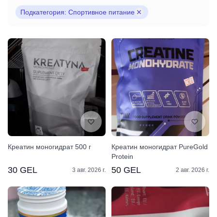
Подкатегория: Спортивное питание
Креатин моногидрат 500 г
Креатин моногидрат PureGold
Protein
30 GEL
50 GEL
3 авг. 2026 г.
2 авг. 2026 г.