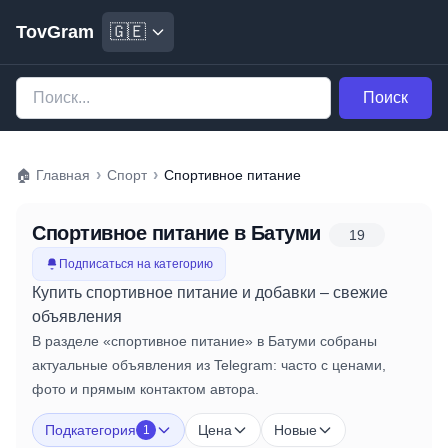
TovGram
🇬🇪
Поиск
›
›
🏠
Главная
Спорт
Спортивное питание
Спортивное питание
в Батуми
19
Подписаться на категорию
Купить спортивное питание и добавки – свежие
объявления
В разделе «спортивное питание» в Батуми собраны
актуальные объявления из Telegram: часто с ценами,
фото и прямым контактом автора.
Подкатегория
Цена
Новые
1