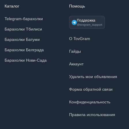
Каталог
Помощь
Telegram-барахолки
Поддержка
@tovgram_support
Барахолки Тбилиси
О TovGram
Барахолки Батуми
Барахолки Белграда
Гайды
Барахолки Нови-Сада
Аккаунт
Удалить мои объявления
Форма обратной связи
Конфиденциальность
Правила использования