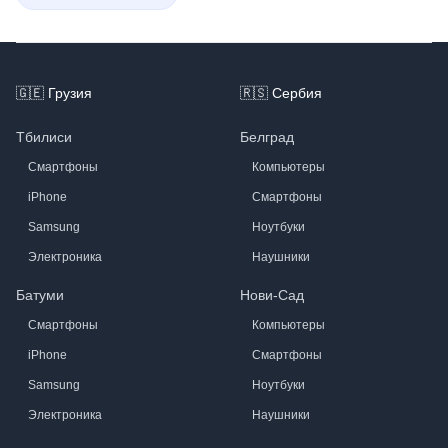
Footer
🇬🇪
Грузия
🇷🇸
Сербия
Тбилиси
Белград
Смартфоны
Компьютеры
iPhone
Смартфоны
Samsung
Ноутбуки
Электроника
Наушники
Батуми
Нови-Сад
Смартфоны
Компьютеры
iPhone
Смартфоны
Samsung
Ноутбуки
Электроника
Наушники