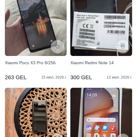
Xiaomi Poco X3 Pro 8/256
Xiaomi Redmi Note 14
263 GEL
300 GEL
15 июл. 2026 г.
12 июл. 2026 г.