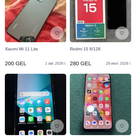
Xiaomi Mi 11 Lite
Redmi 15 8/128
200 GEL
280 GEL
1 авг. 2026 г.
28 июл. 2026 г.