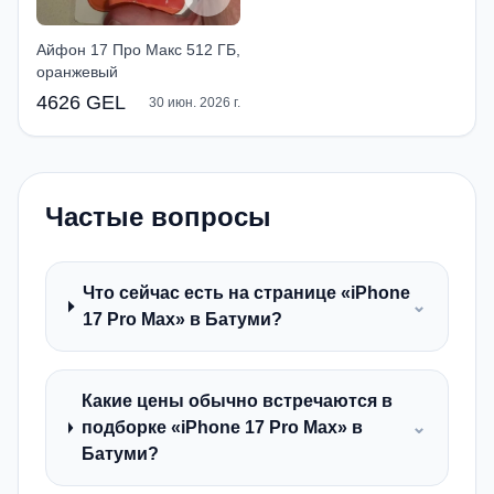
Айфон 17 Про Макс 512 ГБ,
оранжевый
4626 GEL
30 июн. 2026 г.
Частые вопросы
Что сейчас есть на странице «iPhone
⌄
17 Pro Max» в Батуми?
Какие цены обычно встречаются в
подборке «iPhone 17 Pro Max» в
⌄
Батуми?