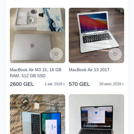
MacBook Air M3 15, 16 GB
MacBook Air 13 2017
RAM, 512 GB SSD
2600 GEL
570 GEL
1 авг. 2026 г.
30 июл. 2026 г.