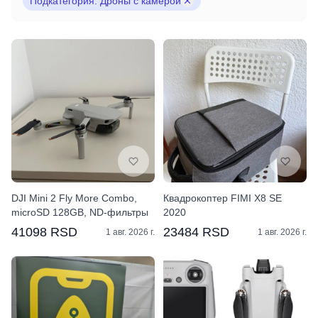
Подкатегория: Дроны с камерой
DJI Mini 2 Fly More Combo,
Квадрокоптер FIMI X8 SE
microSD 128GB, ND-фильтры
2020
41098 RSD
23484 RSD
1 авг. 2026 г.
1 авг. 2026 г.