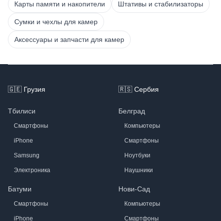
Карты памяти и накопители
Штативы и стабилизаторы
Сумки и чехлы для камер
Аксессуары и запчасти для камер
Footer
🇬🇪
Грузия
🇷🇸
Сербия
Тбилиси
Белград
Смартфоны
Компьютеры
iPhone
Смартфоны
Samsung
Ноутбуки
Электроника
Наушники
Батуми
Нови-Сад
Смартфоны
Компьютеры
iPhone
Смартфоны