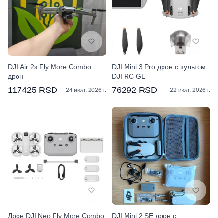
DJI Air 2s Fly More Combo
DJI Mini 3 Pro дрон с пультом
дрон
DJI RC GL
117425 RSD
76292 RSD
24 июл. 2026 г.
22 июл. 2026 г.
Дрон DJI Neo Fly More Combo
DJI Mini 2 SE дрон с