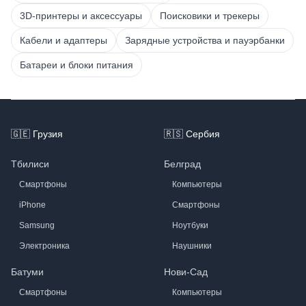
3D-принтеры и аксессуары
Поисковики и трекеры
Кабели и адаптеры
Зарядные устройства и пауэрбанки
Батареи и блоки питания
Footer
🇬🇪
Грузия
🇷🇸
Сербия
Тбилиси
Белград
Смартфоны
Компьютеры
iPhone
Смартфоны
Samsung
Ноутбуки
Электроника
Наушники
Батуми
Нови-Сад
Смартфоны
Компьютеры