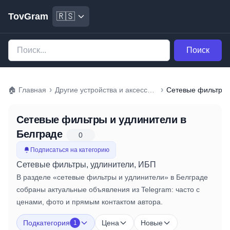
TovGram
🇷🇸
Поиск
›
›
🏠
Главная
Другие устройства и аксессуары
Сетевые фильтры и удлинители
в
Белграде
0
Подписаться на категорию
Сетевые фильтры, удлинители, ИБП
В разделе «сетевые фильтры и удлинители» в Белграде
собраны актуальные объявления из Telegram: часто с
ценами, фото и прямым контактом автора.
Подкатегория
Цена
Новые
1