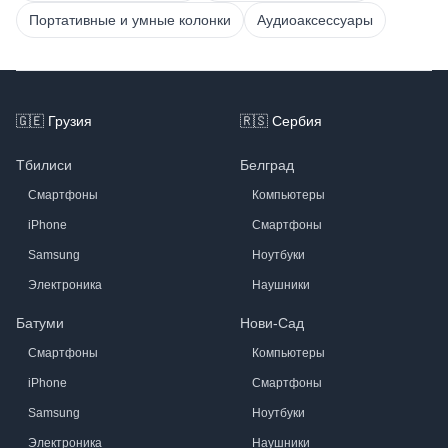
Портативные и умные колонки
Аудиоаксессуары
Footer
🇬🇪
Грузия
🇷🇸
Сербия
Тбилиси
Белград
Смартфоны
Компьютеры
iPhone
Смартфоны
Samsung
Ноутбуки
Электроника
Наушники
Батуми
Нови-Сад
Смартфоны
Компьютеры
iPhone
Смартфоны
Samsung
Ноутбуки
Электроника
Наушники