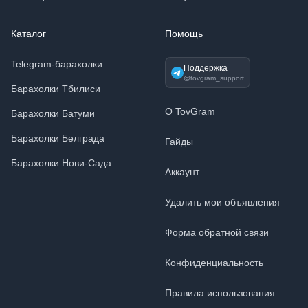
Каталог
Помощь
Telegram-барахолки
Поддержка
@tovgram_support
Барахолки Тбилиси
О TovGram
Барахолки Батуми
Барахолки Белграда
Гайды
Барахолки Нови-Сада
Аккаунт
Удалить мои объявления
Форма обратной связи
Конфиденциальность
Правила использования