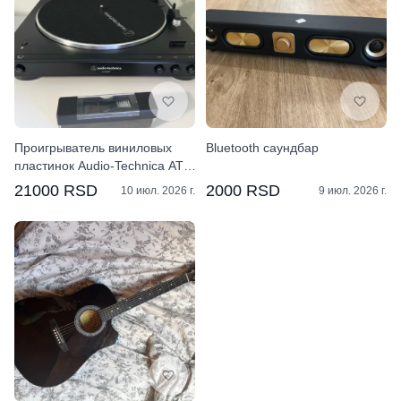
Проигрыватель виниловых
Bluetooth саундбар
пластинок Audio-Technica AT-
LP60XBT-BK
21000 RSD
2000 RSD
10 июл. 2026 г.
9 июл. 2026 г.