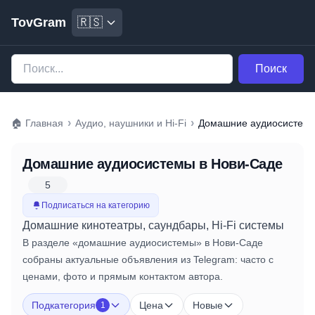
TovGram
🇷🇸
Поиск
›
›
🏠
Главная
Аудио, наушники и Hi-Fi
Домашние аудиосистем
Домашние аудиосистемы
в Нови-Саде
5
Подписаться на категорию
Домашние кинотеатры, саундбары, Hi-Fi системы
В разделе «домашние аудиосистемы» в Нови-Саде
собраны актуальные объявления из Telegram: часто с
ценами, фото и прямым контактом автора.
Подкатегория
Цена
Новые
1