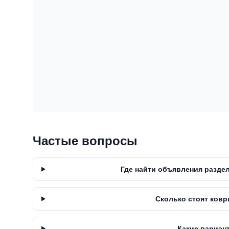
Частые вопросы
Где найти объявления разде
Сколько стоят ков
Какие вариан