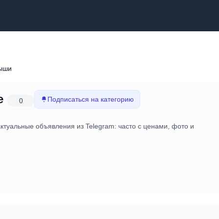
мыши
е
Подписаться на категорию
0
ктуальные объявления из Telegram: часто с ценами, фото и