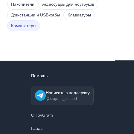
Накопители
Аксессуары для ноутбуков
Док-станции и USB-хабы
Клавиатуры
Компьютеры
Помощь
Написать в поддержку
@tovgram_support
О TovGram
Гайды