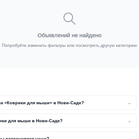
Объявлений не найдено
Попробуйте изменить фильтры или посмотреть другую категорию
ла «Коврики для мыши» в Нови-Саде?
⌄
рики для мыши в Нови-Саде?
⌄
ты встречаются чаще?
⌄