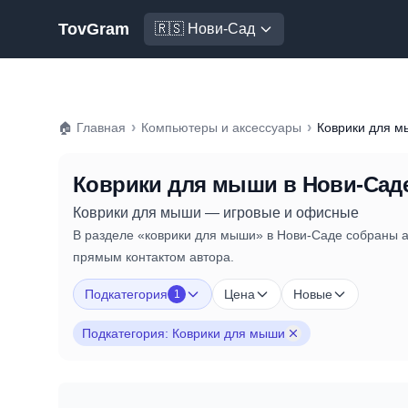
TovGram
🇷🇸 Нови-Сад
›
›
🏠
Главная
Компьютеры и аксессуары
Коврики для 
Коврики для мыши
в Нови-Сад
Коврики для мыши — игровые и офисные
В разделе «коврики для мыши» в Нови-Саде собраны а
прямым контактом автора.
Подкатегория
Цена
Новые
1
Подкатегория: Коврики для мыши