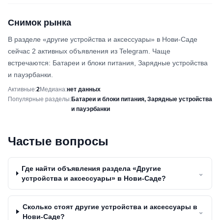
Снимок рынка
В разделе «другие устройства и аксессуары» в Нови-Саде
сейчас 2 активных объявления из Telegram. Чаще
встречаются: Батареи и блоки питания, Зарядные устройства
и пауэрбанки.
Снимок рынка
Активные
:
2
Медиана
:
нет данных
Популярные разделы
:
Батареи и блоки питания, Зарядные устройства
и пауэрбанки
Частые вопросы
Где найти объявления раздела «Другие
⌄
устройства и аксессуары» в Нови-Саде?
Сколько стоят другие устройства и аксессуары в
⌄
Нови-Саде?