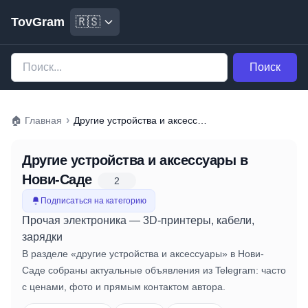
TovGram
🇷🇸
Поиск
›
🏠
Главная
Другие устройства и аксессуары
Другие устройства и аксессуары
в
Нови-Саде
2
Подписаться на категорию
Прочая электроника — 3D-принтеры, кабели,
зарядки
В разделе «другие устройства и аксессуары» в Нови-
Саде собраны актуальные объявления из Telegram: часто
с ценами, фото и прямым контактом автора.