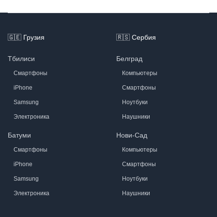
Footer
🇬🇪
Грузия
🇷🇸
Сербия
Тбилиси
Белград
Смартфоны
Компьютеры
iPhone
Смартфоны
Samsung
Ноутбуки
Электроника
Наушники
Батуми
Нови-Сад
Смартфоны
Компьютеры
iPhone
Смартфоны
Samsung
Ноутбуки
Электроника
Наушники