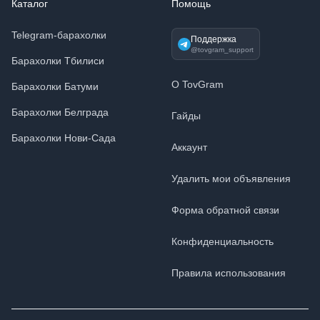
Каталог
Помощь
Telegram-барахолки
Поддержка
@tovgram_support
Барахолки Тбилиси
О TovGram
Барахолки Батуми
Барахолки Белграда
Гайды
Барахолки Нови-Сада
Аккаунт
Удалить мои объявления
Форма обратной связи
Конфиденциальность
Правила использования