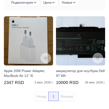
Подкатегория
Цена
Новые
Apple 20W Power Adapter,
аккумулятор для ноутбука Dell
MacBook Air 11" i5
97 Wh
2347 RSD
10000 RSD
3 июл. 2026 г.
26 июн. 2026 г.
Назад
1
Вперед