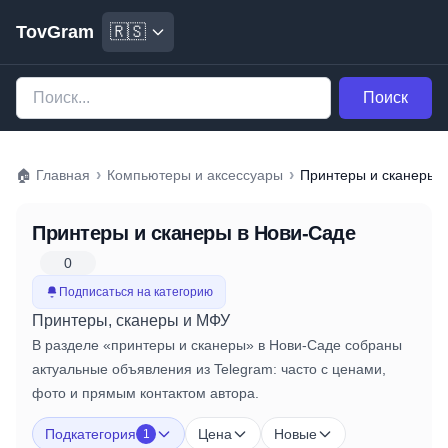
TovGram
🇷🇸
Поиск
›
›
🏠
Главная
Компьютеры и аксессуары
Принтеры и сканеры
Принтеры и сканеры
в Нови-Саде
0
Подписаться на категорию
Принтеры, сканеры и МФУ
В разделе «принтеры и сканеры» в Нови-Саде собраны
актуальные объявления из Telegram: часто с ценами,
фото и прямым контактом автора.
Подкатегория
Цена
Новые
1