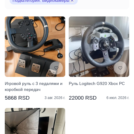
Подкатегория: Видеокамеры
Игровой руль с 3 педалями и
Руль Logitech G920 Xbox PC
коробкой передач
5868 RSD
22000 RSD
3 авг. 2026 г.
6 июл. 2026 г.