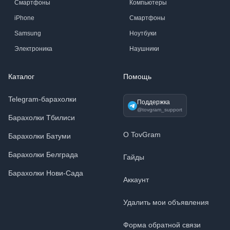
Смартфоны
Компьютеры
iPhone
Смартфоны
Samsung
Ноутбуки
Электроника
Наушники
Каталог
Помощь
Telegram-барахолки
Поддержка
@tovgram_support
Барахолки Тбилиси
О TovGram
Барахолки Батуми
Барахолки Белграда
Гайды
Барахолки Нови-Сада
Аккаунт
Удалить мои объявления
Форма обратной связи