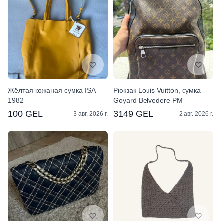
Жёлтая кожаная сумка ISA
Рюкзак Louis Vuitton, сумка
1982
Goyard Belvedere PM
100 GEL
3149 GEL
3 авг. 2026 г.
2 авг. 2026 г.