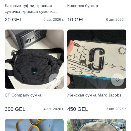
Лаковые туфли, красная
Кошелек бургер
сумочка, красная сумочка,
лаковые сумочки, платья
20 GEL
10 GEL
6 авг. 2026 г.
6 авг. 2026 г.
CP Company сумка
Женская сумка Marc Jacobs
300 GEL
450 GEL
4 авг. 2026 г.
3 авг. 2026 г.