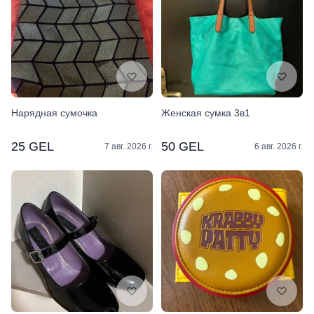
Нарядная сумочка
Женская сумка 3в1
25 GEL
50 GEL
7 авг. 2026 г.
6 авг. 2026 г.