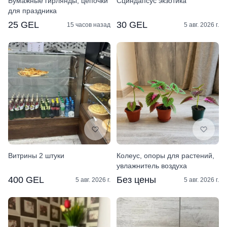
Бумажные гирлянды, цепочки
Сциндапсус экзотика
для праздника
25 GEL
30 GEL
15 часов назад
5 авг. 2026 г.
Витрины 2 штуки
Колеус, опоры для растений,
увлажнитель воздуха
400 GEL
Без цены
5 авг. 2026 г.
5 авг. 2026 г.