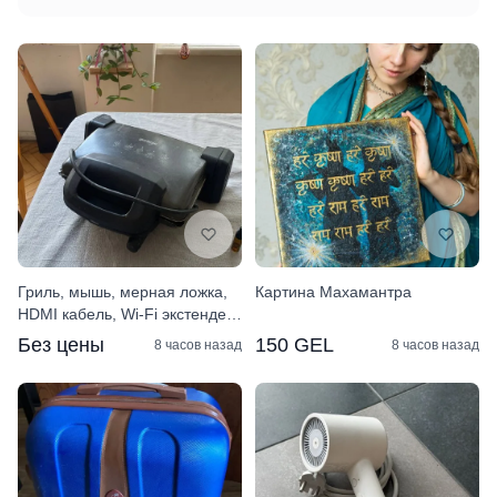
Гриль, мышь, мерная ложка,
Картина Махамантра
HDMI кабель, Wi‑Fi экстендер,
машинка для стрижки
Без цены
150 GEL
8 часов назад
8 часов назад