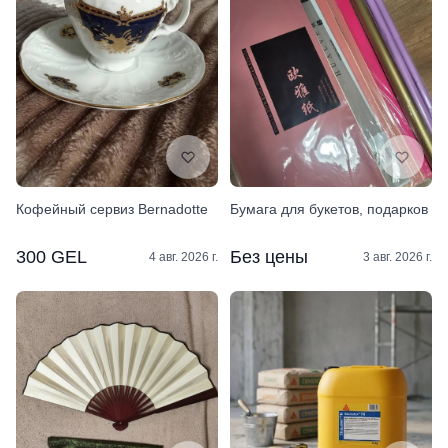
Кофейный сервиз Bernadotte
Бумага для букетов, подарков
300 GEL
Без цены
4 авг. 2026 г.
3 авг. 2026 г.