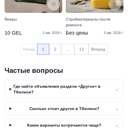
Вееры
Стройматериалы после
ремонта
10 GEL
Без цены
3 авг. 2026 г.
3 авг. 2026 г.
Назад
1
2
...
13
Вперед
Частые вопросы
Где найти объявления раздела «Другое» в
⌄
Тбилиси?
Сколько стоит другое в Тбилиси?
⌄
Какие варианты встречаются чаще?
⌄