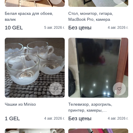
Белая краска для обоев,
Стол, монитор, гитара,
валик
MacBook Pro, камера
10 GEL
Без цены
5 авг. 2026 г.
4 авг. 2026 г.
Чашки из Miniso
Телевизор, аэрогриль,
принтер, камеры,
светильники, весы, вилки
1 GEL
Без цены
4 авг. 2026 г.
4 авг. 2026 г.