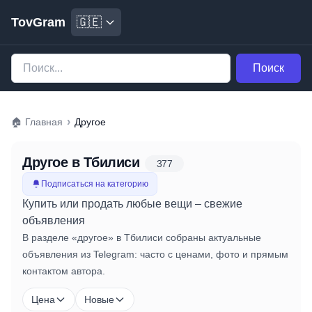
TovGram
🇬🇪
Поиск
›
🏠
Главная
Другое
Другое
в Тбилиси
377
Подписаться на категорию
Купить или продать любые вещи – свежие
объявления
В разделе «другое» в Тбилиси собраны актуальные
объявления из Telegram: часто с ценами, фото и прямым
контактом автора.
Цена
Новые