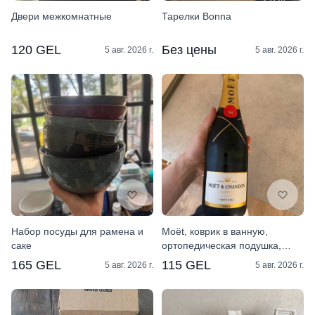
Двери межкомнатные
Тарелки Bonna
120 GEL
Без цены
5 авг. 2026 г.
5 авг. 2026 г.
Набор посуды для рамена и
Moët, коврик в ванную,
саке
ортопедическая подушка,
комплект белья
165 GEL
115 GEL
5 авг. 2026 г.
5 авг. 2026 г.