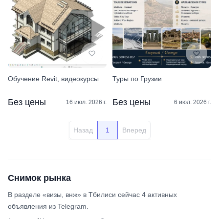
Обучение Revit, видеокурсы
Туры по Грузии
Без цены
Без цены
16 июл. 2026 г.
6 июл. 2026 г.
Назад
1
Вперед
Снимок рынка
В разделе «визы, внж» в Тбилиси сейчас 4 активных
объявления из Telegram.