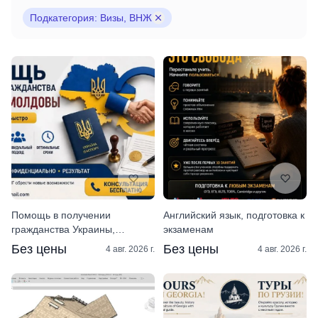
Подкатегория: Визы, ВНЖ
Помощь в получении
Английский язык, подготовка к
гражданства Украины,
экзаменам
Молдовы
Без цены
Без цены
4 авг. 2026 г.
4 авг. 2026 г.