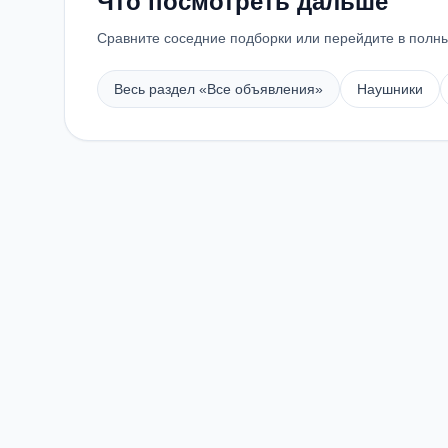
Что посмотреть дальше
Сравните соседние подборки или перейдите в полны
Весь раздел «
Все объявления
»
Наушники