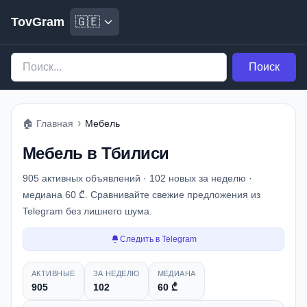
TovGram
🇬🇪
Поиск
›
🏠
Главная
Мебель
Мебель в Тбилиси
905 активных объявлений · 102 новых за неделю ·
медиана 60 ₾. Сравнивайте свежие предложения из
Telegram без лишнего шума.
Следить в Telegram
Снимок рынка
АКТИВНЫЕ
ЗА НЕДЕЛЮ
МЕДИАНА
905
102
60 ₾