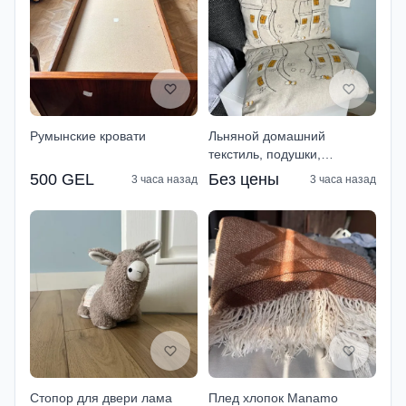
Румынские кровати
Льняной домашний
текстиль, подушки,
салфетки, полотенце
500 GEL
Без цены
3 часа назад
3 часа назад
Стопор для двери лама
Плед хлопок Manamo