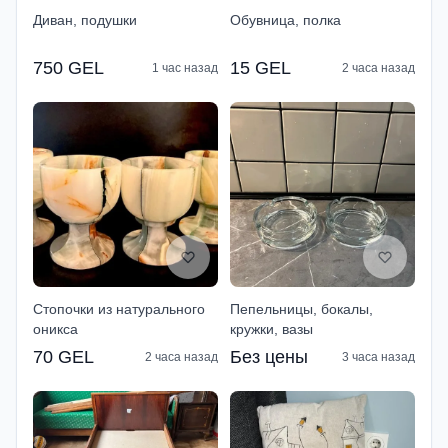
Диван, подушки
Обувница, полка
750 GEL
15 GEL
1 час назад
2 часа назад
Стопочки из натурального
Пепельницы, бокалы,
оникса
кружки, вазы
70 GEL
Без цены
2 часа назад
3 часа назад