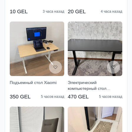
10 GEL
20 GEL
3 часа назад
4 часа назад
Подъемный стол Xiaomi
Электрический
компьютерный стол
KEYRON Orion 140 Black
350 GEL
470 GEL
5 часов назад
5 часов назад