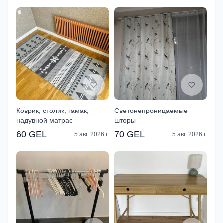
Коврик, столик, гамак,
Светонепроницаемые
надувной матрас
шторы
60 GEL
70 GEL
5 авг. 2026 г.
5 авг. 2026 г.