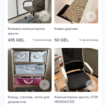
Бежевое компьютерное
Ковер-дорожка
кресло
435 GEL
50 GEL
5 часов назад
6 часов назад
Комод, стеллаж, лоток для
Компьютерное кресло JYSK
документов
HEDENSTED