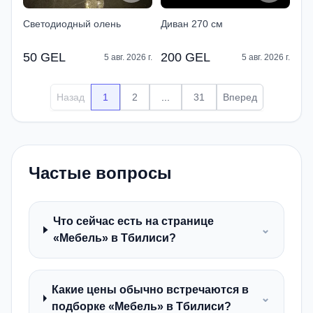
Светодиодный олень
Диван 270 см
50 GEL
200 GEL
5 авг. 2026 г.
5 авг. 2026 г.
Назад
1
2
...
31
Вперед
Частые вопросы
Что сейчас есть на странице
⌄
«Мебель» в Тбилиси?
Какие цены обычно встречаются в
⌄
подборке «Мебель» в Тбилиси?