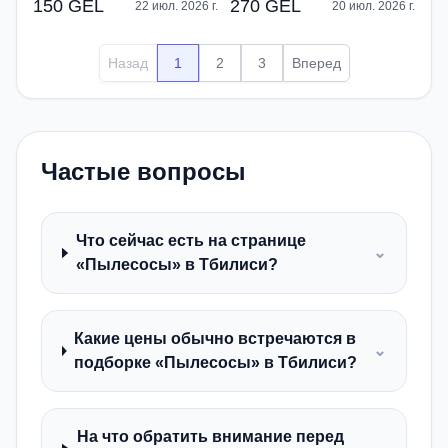
150 GEL
270 GEL
22 июл. 2026 г.
20 июл. 2026 г.
Назад
1
2
3
Вперед
Частые вопросы
Что сейчас есть на странице
⌄
«Пылесосы» в Тбилиси?
Какие цены обычно встречаются в
⌄
подборке «Пылесосы» в Тбилиси?
На что обратить внимание перед