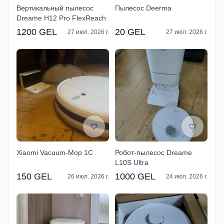
Вертикальный пылесос
Пылесос Deerma
Dreame H12 Pro FlexReach
1200 GEL
20 GEL
27 июл. 2026 г.
27 июл. 2026 г.
Xiaomi Vacuum-Mop 1C
Робот-пылесос Dreame
L10S Ultra
150 GEL
1000 GEL
26 июл. 2026 г.
24 июл. 2026 г.