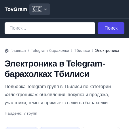
TovGram
🇬🇪
Поиск
›
›
›
🏠
Главная
Telegram-барахолки
Тбилиси
Электроника
Электроника в Telegram-
барахолках Тбилиси
Подборка Telegram-групп в Тбилиси по категории
«Электроника»: объявления, покупка и продажа,
участники, темы и прямые ссылки на барахолки.
Найдено:
7 групп