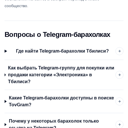
сообщество.
Вопросы о Telegram-барахолках
Где найти Telegram-барахолки Тбилиси?
+
Как выбрать Telegram-группу для покупки или
продажи категории «Электроника» в
+
Тбилиси?
Какие Telegram-барахолки доступны в поиске
+
TovGram?
Почему у некоторых барахолок только
+
ссылка на Telegram?