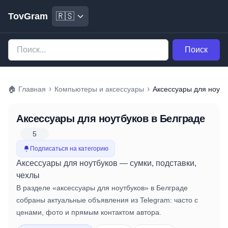
TovGram
🇷🇸
Поиск
›
›
🏠
Главная
Компьютеры и аксессуары
Аксессуары для ноутб
Аксессуары для ноутбуков
в Белграде
5
Подписаться на категорию
Аксессуары для ноутбуков — сумки, подставки,
чехлы
В разделе «аксессуары для ноутбуков» в Белграде
собраны актуальные объявления из Telegram: часто с
ценами, фото и прямым контактом автора.