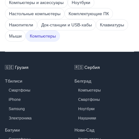
Компьютеры и аксессуары
Ноутбуки
Настольные компьютеры
Комплектующие ПК
Накопители
Док-станции и USB-хабы
Клавиатуры
Мыши
Компьютеры
Footer
🇬🇪
Грузия
🇷🇸
Сербия
Тбилиси
Белград
Смартфоны
Компьютеры
iPhone
Смартфоны
Samsung
Ноутбуки
Электроника
Наушники
Батуми
Нови-Сад