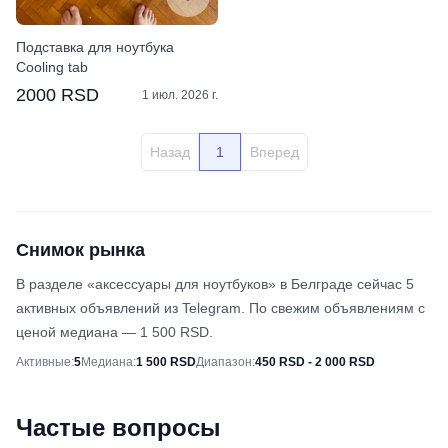
Подставка для ноутбука
Cooling tab
2000 RSD
1 июл. 2026 г.
Назад
1
Вперед
Снимок рынка
В разделе «аксессуары для ноутбуков» в Белграде сейчас 5
активных объявлений из Telegram. По свежим объявлениям с
ценой медиана — 1 500 RSD.
Снимок рынка
Активные
:
5
Медиана
:
1 500 RSD
Диапазон
:
450 RSD - 2 000 RSD
Частые вопросы