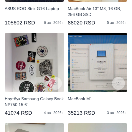
ASUS ROG Strix G16 Laptop
MacBook Air 13" M3, 16 GB,
256 GB SSD
105602 RSD
88020 RSD
6 авг. 2026 г.
5 авг. 2026 г.
Ноутбук Samsung Galaxy Book
MacBook M1
NP750 15.6"
41074 RSD
35213 RSD
4 авг. 2026 г.
3 авг. 2026 г.