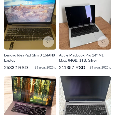
Lenovo IdeaPad Slim 3 15IAN8
Apple MacBook Pro 14" M1
Laptop
Max, 64GB, 1TB, Silver
25832 RSD
211357 RSD
29 июл. 2026 г.
29 июл. 2026 г.