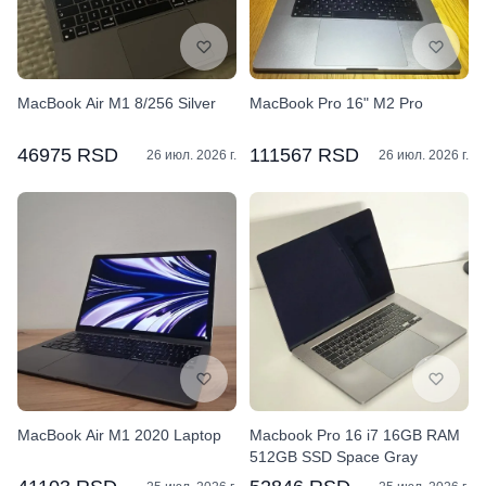
MacBook Air M1 8/256 Silver
MacBook Pro 16" M2 Pro
46975 RSD
111567 RSD
26 июл. 2026 г.
26 июл. 2026 г.
MacBook Air M1 2020 Laptop
Macbook Pro 16 i7 16GB RAM
512GB SSD Space Gray