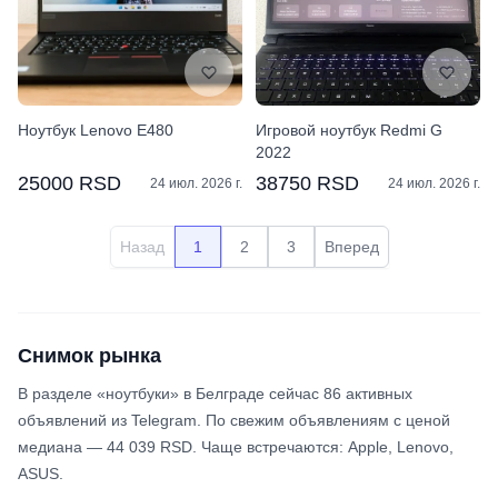
Ноутбук Lenovo E480
Игровой ноутбук Redmi G
2022
25000 RSD
38750 RSD
24 июл. 2026 г.
24 июл. 2026 г.
Назад
1
2
3
Вперед
Снимок рынка
В разделе «ноутбуки» в Белграде сейчас 86 активных
объявлений из Telegram. По свежим объявлениям с ценой
медиана — 44 039 RSD. Чаще встречаются: Apple, Lenovo,
ASUS.