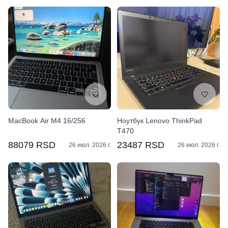
MacBook Air M4 16/256
Ноутбук Lenovo ThinkPad
T470
88079 RSD
23487 RSD
26 июл. 2026 г.
26 июл. 2026 г.