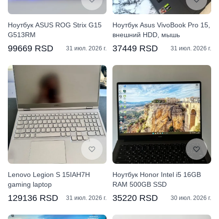
Ноутбук ASUS ROG Strix G15
Ноутбук Asus VivoBook Pro 15,
G513RM
внешний HDD, мышь
99669 RSD
37449 RSD
31 июл. 2026 г.
31 июл. 2026 г.
Lenovo Legion S 15IAH7H
Ноутбук Honor Intel i5 16GB
gaming laptop
RAM 500GB SSD
129136 RSD
35220 RSD
31 июл. 2026 г.
30 июл. 2026 г.