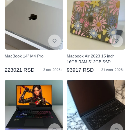
MacBook 14” M4 Pro
Macbook Air 2023 15 inch
16GB RAM 512GB SSD
223021 RSD
93917 RSD
3 авг. 2026 г.
31 июл. 2026 г.