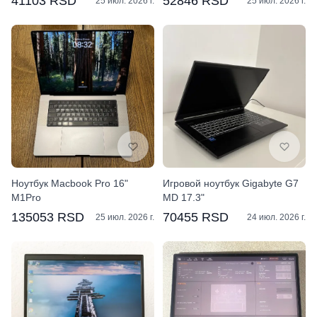
41103 RSD
52846 RSD
25 июл. 2026 г.
25 июл. 2026 г.
Ноутбук Macbook Pro 16"
Игровой ноутбук Gigabyte G7
M1Pro
MD 17.3"
135053 RSD
70455 RSD
25 июл. 2026 г.
24 июл. 2026 г.