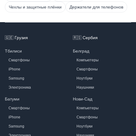
Чехлы и защитные плёнки
Держатели для телефонов
Footer
🇬🇪
Грузия
🇷🇸
Сербия
Тбилиси
Белград
Смартфоны
Компьютеры
iPhone
Смартфоны
Samsung
Ноутбуки
Электроника
Наушники
Батуми
Нови-Сад
Смартфоны
Компьютеры
iPhone
Смартфоны
Samsung
Ноутбуки
Электроника
Наушники