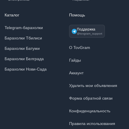
Каталог
Помощь
Telegram-барахолки
Поддержка
@tovgram_support
Барахолки Тбилиси
О TovGram
Барахолки Батуми
Барахолки Белграда
Гайды
Барахолки Нови-Сада
Аккаунт
Удалить мои объявления
Форма обратной связи
Конфиденциальность
Правила использования