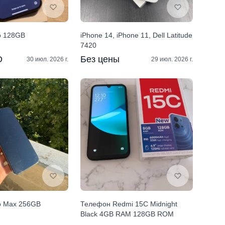
o 128GB
iPhone 14, iPhone 11, Dell Latitude
7420
D
Без цены
30 июл. 2026 г.
29 июл. 2026 г.
ro Max 256GB
Телефон Redmi 15C Midnight
Black 4GB RAM 128GB ROM