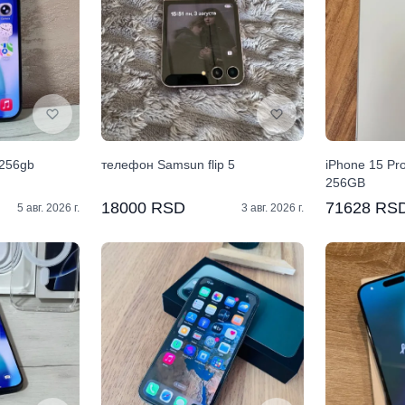
 256gb
телефон Samsun flip 5
iPhone 15 Pr
256GB
18000 RSD
71628 RS
5 авг. 2026 г.
3 авг. 2026 г.