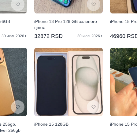
256GB
iPhone 13 Pro 128 GB зеленого
iPhone 15 Pr
цвета
32872 RSD
46960 RS
30 июл. 2026 г.
30 июл. 2026 г.
e 256gb,
iPhone 15 128GB
iPhone 15 P
lver 256gb