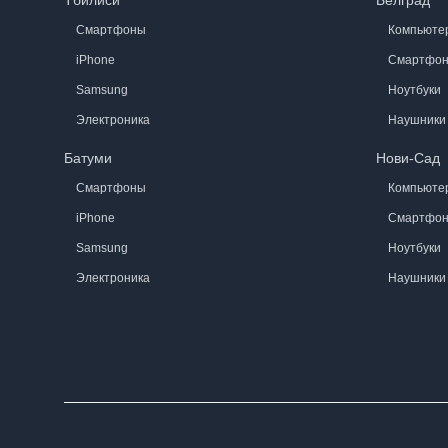
Тбилиси
Белград
Смартфоны
Компьюте
iPhone
Смартфо
Samsung
Ноутбуки
Электроника
Наушники
Батуми
Нови-Сад
Смартфоны
Компьюте
iPhone
Смартфо
Samsung
Ноутбуки
Электроника
Наушники