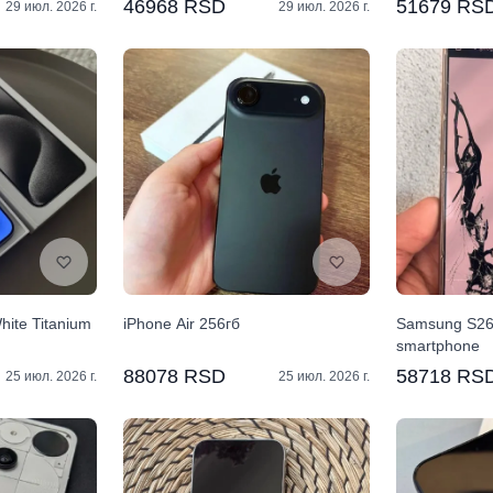
46968 RSD
51679 RS
29 июл. 2026 г.
29 июл. 2026 г.
hite Titanium
iPhone Air 256гб
Samsung S26 
smartphone
88078 RSD
58718 RS
25 июл. 2026 г.
25 июл. 2026 г.