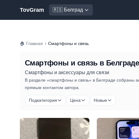
TovGram
🇷🇸 Белград
›
🏠
Главная
Смартфоны и связь
Смартфоны и связь
в Белград
Смартфоны и аксессуары для связи
В разделе «смартфоны и связь» в Белграде собраны ак
прямым контактом автора.
Подкатегория
Цена
Новые