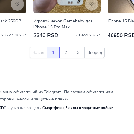
lack 256GB
Игровой чехол Gamebaby для
iPhone 15 Bl
iPhone 15 Pro Max
2346 RSD
46950 RS
20 июл. 2026 г.
20 июл. 2026 г.
Назад
1
2
3
Вперед
ктивных объявлений из Telegram. По свежим объявлениям
ртфоны, Чехлы и защитные плёнки.
RSD
Популярные разделы
:
Смартфоны, Чехлы и защитные плёнки