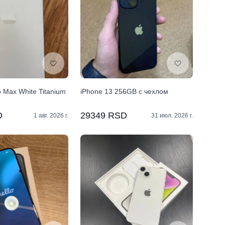
o Max White Titanium
iPhone 13 256GB с чехлом
D
29349 RSD
1 авг. 2026 г.
31 июл. 2026 г.