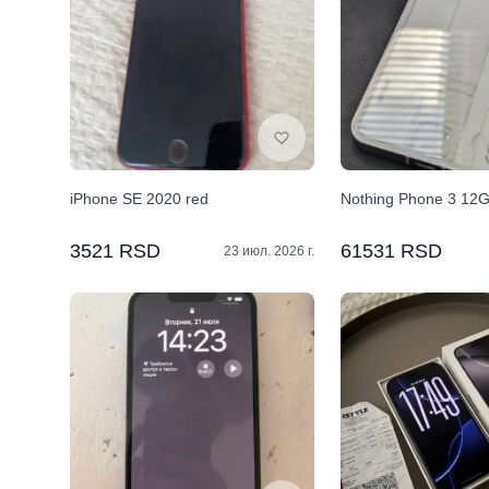
iPhone SE 2020 red
Nothing Phone 3 12
3521 RSD
61531 RSD
23 июл. 2026 г.