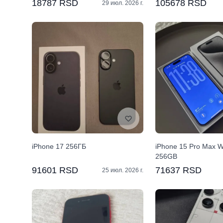
18787 RSD
105678 RSD
29 июл. 2026 г.
iPhone 17 256ГБ
iPhone 15 Pro Max W
256GB
91601 RSD
71637 RSD
25 июл. 2026 г.