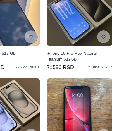
o 512 GB
iPhone 15 Pro Max Natural
Titanium 512GB
SD
71586 RSD
22 июл. 2026 г.
21 июл. 2026 г.