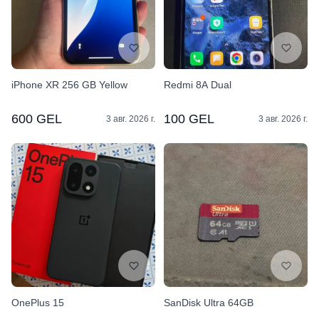
iPhone XR 256 GB Yellow
Redmi 8A Dual
600 GEL
100 GEL
3 авг. 2026 г.
3 авг. 2026 г.
OnePlus 15
SanDisk Ultra 64GB