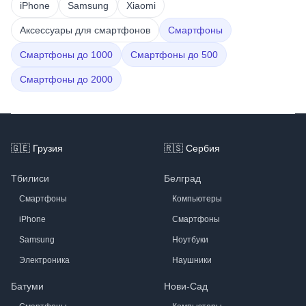
iPhone
Samsung
Xiaomi
Аксессуары для смартфонов
Смартфоны
Смартфоны до 1000
Смартфоны до 500
Смартфоны до 2000
Footer
🇬🇪
Грузия
🇷🇸
Сербия
Тбилиси
Белград
Смартфоны
Компьютеры
iPhone
Смартфоны
Samsung
Ноутбуки
Электроника
Наушники
Батуми
Нови-Сад