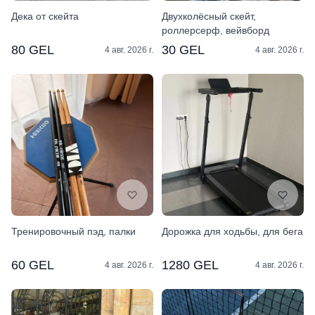
Дека от скейта
Двухколёсный скейт,
роллерсерф, вейвборд
80 GEL
30 GEL
4 авг. 2026 г.
4 авг. 2026 г.
Тренировочный пэд, палки
Дорожка для ходьбы, для бега
60 GEL
1280 GEL
4 авг. 2026 г.
4 авг. 2026 г.