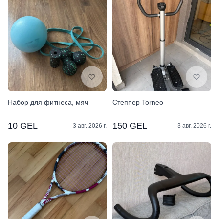
Набор для фитнеса, мяч
Степпер Torneo
10 GEL
150 GEL
3 авг. 2026 г.
3 авг. 2026 г.