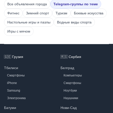
Все объявления города
Telegram-группы по теме
Фитнес
Зимний спорт
Туризм
Боевые искусства
Настольные игры и пазлы
Водные виды спорта
Игры с мячом
Footer
🇬🇪
Грузия
🇷🇸
Сербия
Тбилиси
Белград
Смартфоны
Компьютеры
iPhone
Смартфоны
Samsung
Ноутбуки
Электроника
Наушники
Батуми
Нови-Сад