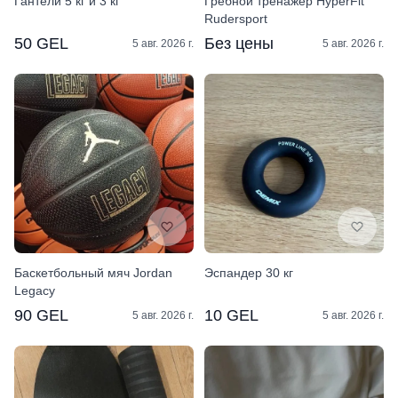
Гантели 5 кг и 3 кг
Гребной тренажер HyperFit
Rudersport
50 GEL
Без цены
5 авг. 2026 г.
5 авг. 2026 г.
Баскетбольный мяч Jordan
Эспандер 30 кг
Legacy
90 GEL
10 GEL
5 авг. 2026 г.
5 авг. 2026 г.