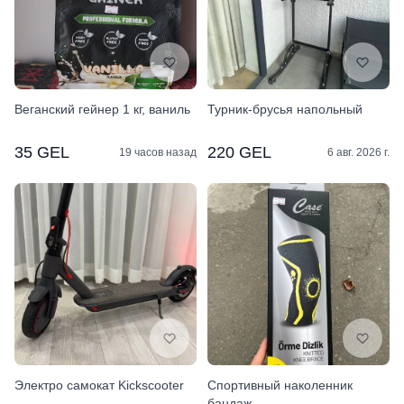
Веганский гейнер 1 кг, ваниль
Турник-брусья напольный
35 GEL
220 GEL
19 часов назад
6 авг. 2026 г.
Электро самокат Kickscooter
Спортивный наколенник
бандаж