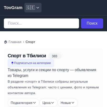
TovGram
🇬🇪
Поиск
›
🏠
Главная
Спорт
Спорт
в Тбилиси
383
Подписаться на категорию
Товары, услуги и секции по спорту — объявления
из Telegram
В разделе «спорт» в Тбилиси собраны актуальные
объявления из Telegram: часто с ценами, фото и прямым
контактом автора.
Подкатегория
Цена
Новые