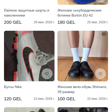
Dainese защитные шорты и
Женские сноубордические
наколенники
ботинки Burton EU 42
200 GEL
180 GEL
29 июн. 2026 г.
25 июн. 2026 г.
Бутсы Nike
Женская вело-обувь Shimano,
39 размер
120 GEL
100 GEL
23 июн. 2026 г.
22 июн. 2026 г.