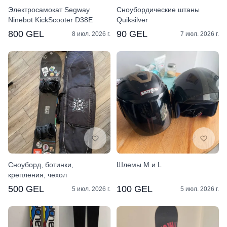
Электросамокат Segway
Сноубордические штаны
Ninebot KickScooter D38E
Quiksilver
800 GEL
90 GEL
8 июл. 2026 г.
7 июл. 2026 г.
Сноуборд, ботинки,
Шлемы M и L
крепления, чехол
500 GEL
100 GEL
5 июл. 2026 г.
5 июл. 2026 г.