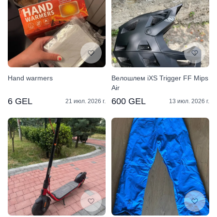
Hand warmers
Велошлем iXS Trigger FF Mips
Air
6 GEL
600 GEL
21 июл. 2026 г.
13 июл. 2026 г.