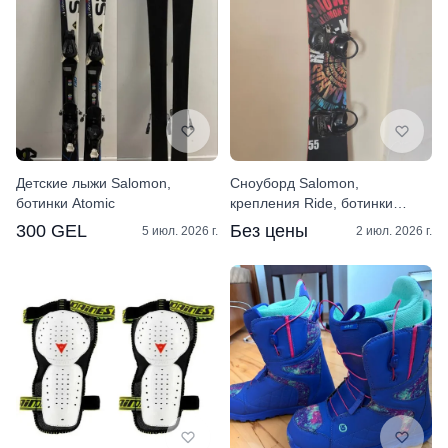
Детские лыжи Salomon,
Сноуборд Salomon,
ботинки Atomic
крепления Ride, ботинки
Burton, шлем, маска
300 GEL
Без цены
5 июл. 2026 г.
2 июл. 2026 г.