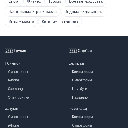
Спорт
Фитнес
Туризм
Боевые искусства
Настольные игры и пазлы
Водные виды спорта
Игры с мячом
Катание на коньках
Footer
🇬🇪
Грузия
🇷🇸
Сербия
Тбилиси
Белград
Смартфоны
Компьютеры
iPhone
Смартфоны
Samsung
Ноутбуки
Электроника
Наушники
Батуми
Нови-Сад
Смартфоны
Компьютеры
iPhone
Смартфоны