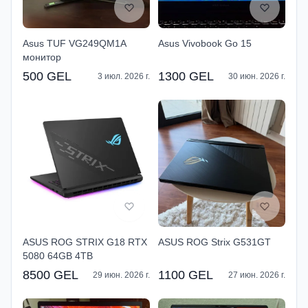
Asus TUF VG249QM1A
Asus Vivobook Go 15
монитор
500 GEL
1300 GEL
3 июл. 2026 г.
30 июн. 2026 г.
ASUS ROG STRIX G18 RTX
ASUS ROG Strix G531GT
5080 64GB 4TB
8500 GEL
1100 GEL
29 июн. 2026 г.
27 июн. 2026 г.