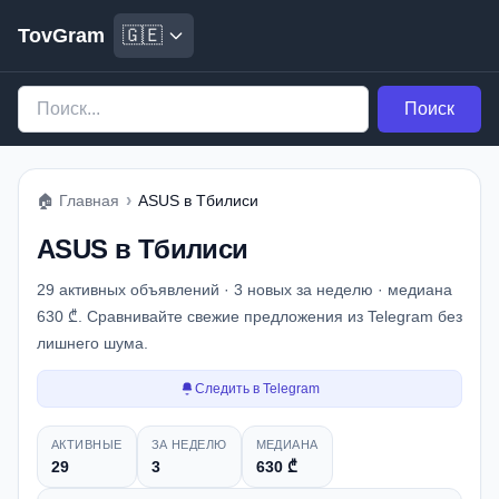
TovGram
🇬🇪
Поиск
›
🏠
Главная
ASUS в Тбилиси
ASUS в Тбилиси
29 активных объявлений · 3 новых за неделю · медиана
630 ₾. Сравнивайте свежие предложения из Telegram без
лишнего шума.
Следить в Telegram
Снимок рынка
АКТИВНЫЕ
ЗА НЕДЕЛЮ
МЕДИАНА
29
3
630 ₾