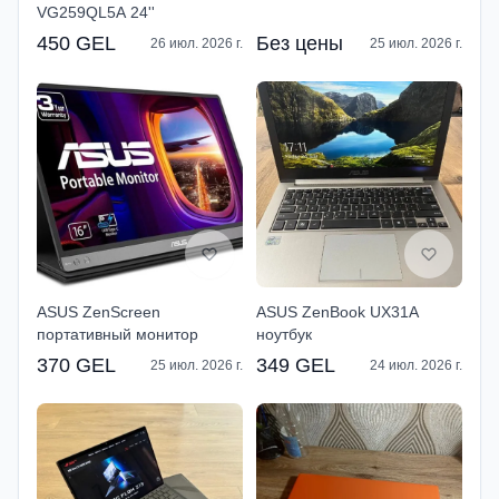
VG259QL5A 24''
450 GEL
Без цены
26 июл. 2026 г.
25 июл. 2026 г.
ASUS ZenScreen
ASUS ZenBook UX31A
портативный монитор
ноутбук
370 GEL
349 GEL
25 июл. 2026 г.
24 июл. 2026 г.