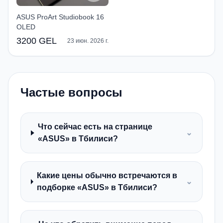
ASUS ProArt Studiobook 16
OLED
3200 GEL
23 июн. 2026 г.
Частые вопросы
Что сейчас есть на странице
⌄
«ASUS» в Тбилиси?
Какие цены обычно встречаются в
⌄
подборке «ASUS» в Тбилиси?