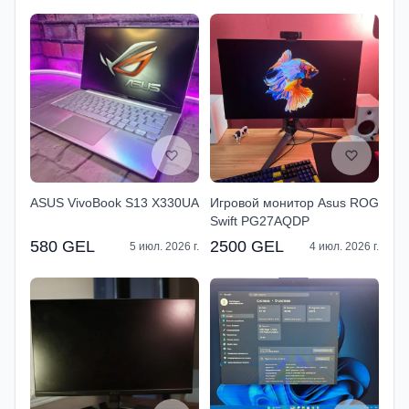
ASUS VivoBook S13 X330UA
Игровой монитор Asus ROG
Swift PG27AQDP
580 GEL
2500 GEL
5 июл. 2026 г.
4 июл. 2026 г.