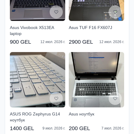
Asus Vivobook X513EA
Asus TUF F16 FX607J
laptop
900 GEL
2900 GEL
12 июл. 2026 г.
12 июл. 2026 г.
ASUS ROG Zephyrus G14
Asus ноутбук
ноутбук
1400 GEL
200 GEL
9 июл. 2026 г.
7 июл. 2026 г.