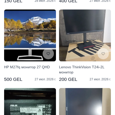
150 GEL
400 GEL
28 июл. 2026 г.
27 июл. 2026 г.
HP M27fq монитор 27 QHD
Lenovo ThinkVision T24i-2L
монитор
500 GEL
200 GEL
27 июл. 2026 г.
27 июл. 2026 г.