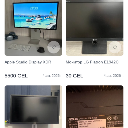
Apple Studio Display XDR
Монитор LG Flatron E1942C
5500 GEL
30 GEL
4 авг. 2026 г.
4 авг. 2026 г.