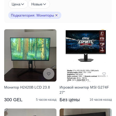
Цена
Новые
Подкатегория: Мониторы
Монитор H2420B LCD 23.8
Игровой монитор MSI G274F
27"
300 GEL
Без цены
5 часов назад
16 часов назад