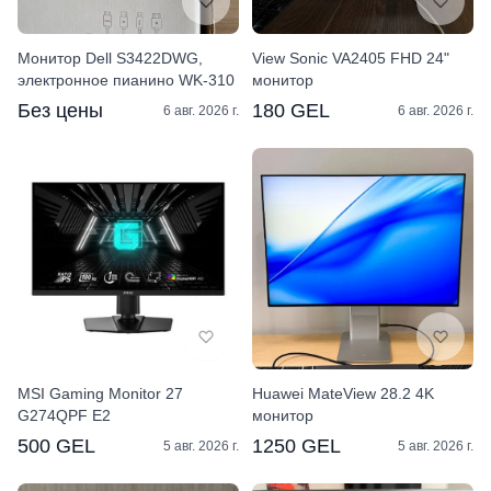
Монитор Dell S3422DWG,
View Sonic VA2405 FHD 24"
электронное пианино WK-310
монитор
Без цены
180 GEL
6 авг. 2026 г.
6 авг. 2026 г.
MSI Gaming Monitor 27
Huawei MateView 28.2 4K
G274QPF E2
монитор
500 GEL
1250 GEL
5 авг. 2026 г.
5 авг. 2026 г.