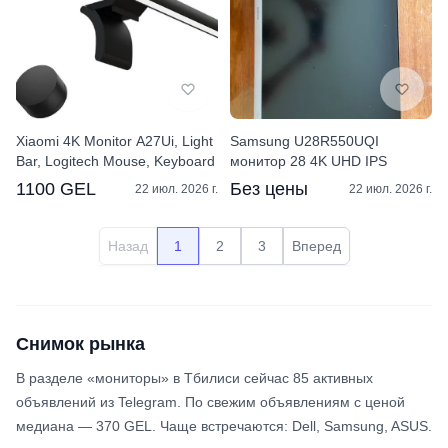
Xiaomi 4K Monitor A27Ui, Light
Samsung U28R550UQI
Bar, Logitech Mouse, Keyboard
монитор 28 4K UHD IPS
1100 GEL
Без цены
22 июл. 2026 г.
22 июл. 2026 г.
Назад
1
2
3
Вперед
Снимок рынка
В разделе «мониторы» в Тбилиси сейчас 85 активных
объявлений из Telegram. По свежим объявлениям с ценой
медиана — 370 GEL. Чаще встречаются: Dell, Samsung, ASUS.