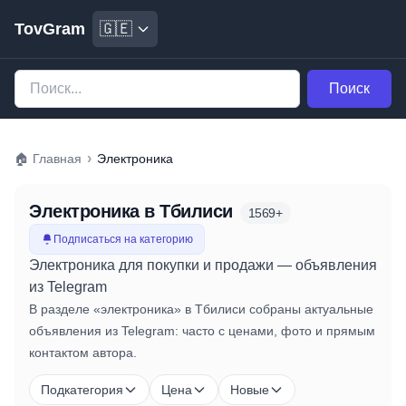
TovGram
🇬🇪
Поиск
›
🏠
Главная
Электроника
Электроника
в Тбилиси
1569
+
Подписаться на категорию
Электроника для покупки и продажи — объявления
из Telegram
В разделе «электроника» в Тбилиси собраны актуальные
объявления из Telegram: часто с ценами, фото и прямым
контактом автора.
Подкатегория
Цена
Новые