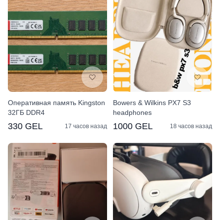
Оперативная память Kingston
Bowers & Wilkins PX7 S3
32ГБ DDR4
headphones
330 GEL
1000 GEL
17 часов назад
18 часов назад