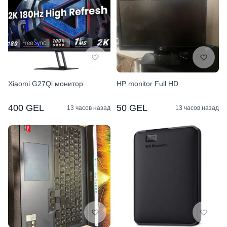
Xiaomi G27Qi монитор
HP monitor Full HD
400 GEL
50 GEL
13 часов назад
13 часов назад