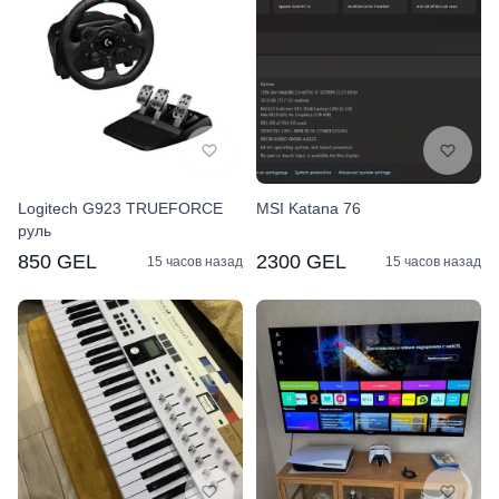
Logitech G923 TRUEFORCE
MSI Katana 76
руль
850 GEL
2300 GEL
15 часов назад
15 часов назад