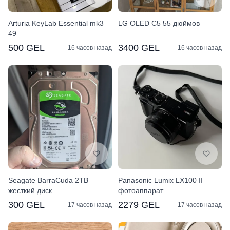
Arturia KeyLab Essential mk3
LG OLED C5 55 дюймов
49
500 GEL
3400 GEL
16 часов назад
16 часов назад
Seagate BarraCuda 2TB
Panasonic Lumix LX100 II
жесткий диск
фотоаппарат
300 GEL
2279 GEL
17 часов назад
17 часов назад