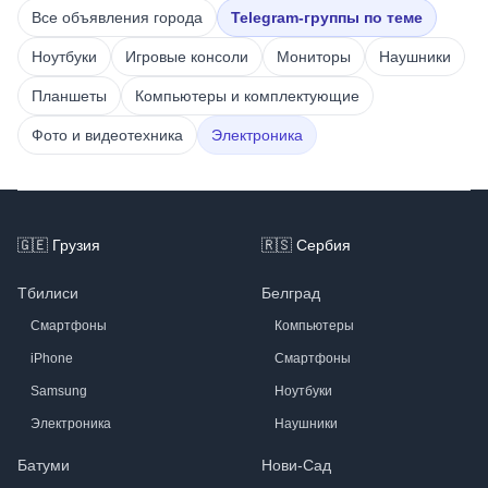
Все объявления города
Telegram-группы по теме
Ноутбуки
Игровые консоли
Мониторы
Наушники
Планшеты
Компьютеры и комплектующие
Фото и видеотехника
Электроника
Footer
🇬🇪
Грузия
🇷🇸
Сербия
Тбилиси
Белград
Смартфоны
Компьютеры
iPhone
Смартфоны
Samsung
Ноутбуки
Электроника
Наушники
Батуми
Нови-Сад