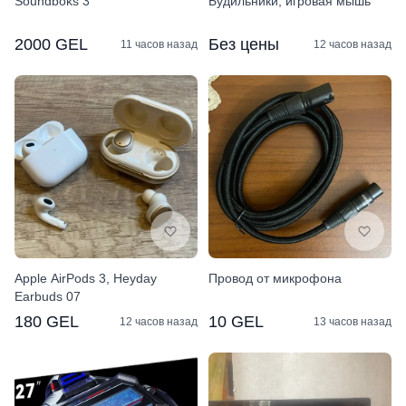
Soundboks 3
Будильники, игровая мышь
2000 GEL
Без цены
11 часов назад
12 часов назад
Apple AirPods 3, Heyday
Провод от микрофона
Earbuds 07
180 GEL
10 GEL
12 часов назад
13 часов назад