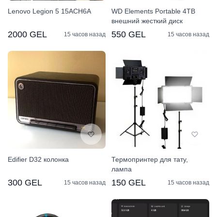
Lenovo Legion 5 15ACH6A
WD Elements Portable 4TB
внешний жесткий диск
2000 GEL
550 GEL
15 часов назад
15 часов назад
Edifier D32 колонка
Термопринтер для тату,
лампа
300 GEL
150 GEL
15 часов назад
15 часов назад