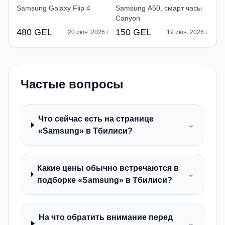
Samsung Galaxy Flip 4
Samsung A50, смарт часы
Canyon
480 GEL
150 GEL
20 июн. 2026 г.
19 июн. 2026 г.
Частые вопросы
Что сейчас есть на странице
⌄
«Samsung» в Тбилиси?
Какие цены обычно встречаются в
⌄
подборке «Samsung» в Тбилиси?
На что обратить внимание перед
⌄