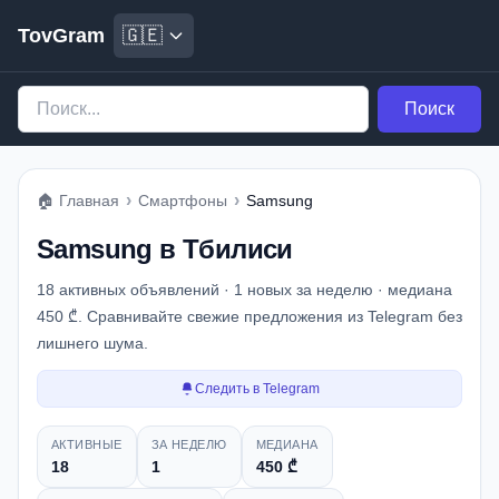
TovGram
🇬🇪
Поиск
›
›
🏠
Главная
Смартфоны
Samsung
Samsung в Тбилиси
18 активных объявлений · 1 новых за неделю · медиана
450 ₾. Сравнивайте свежие предложения из Telegram без
лишнего шума.
Следить в Telegram
Снимок рынка
АКТИВНЫЕ
ЗА НЕДЕЛЮ
МЕДИАНА
18
1
450 ₾