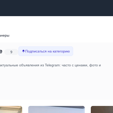
анеры
е
Подписаться на категорию
9
ктуальные объявления из Telegram: часто с ценами, фото и