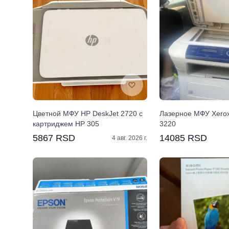
Цветной МФУ HP DeskJet 2720 с
Лазерное МФУ Xerox
картриджем HP 305
3220
5867 RSD
14085 RSD
4 авг. 2026 г.