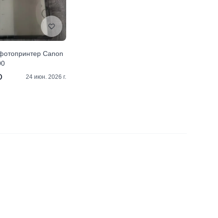
фотопринтер Canon
00
D
24 июн. 2026 г.