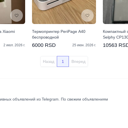
а Xiaomi
Термопринтер PeriPage A40
Компактный 
беспроводной
Selphy CP13
6000 RSD
10563 RS
2 июл. 2026 г.
25 июн. 2026 г.
Назад
1
Вперед
ктивных объявлений из Telegram. По свежим объявлениям