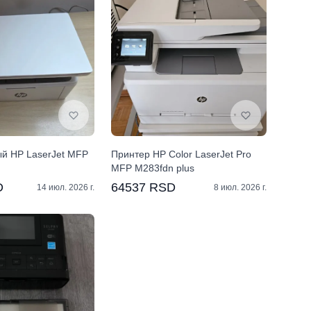
й HP LaserJet MFP
Принтер HP Color LaserJet Pro
MFP M283fdn plus
D
64537 RSD
14 июл. 2026 г.
8 июл. 2026 г.