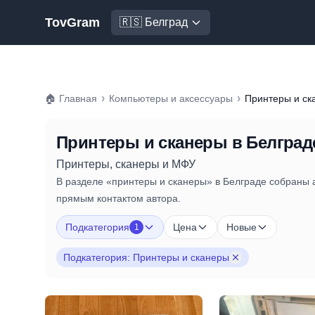
TovGram
🇷🇸 Белград
›
›
🏠
Главная
Компьютеры и аксессуары
Принтеры и ск
Принтеры и сканеры
в Белград
Принтеры, сканеры и МФУ
В разделе «принтеры и сканеры» в Белграде собраны а
прямым контактом автора.
Подкатегория
Цена
Новые
1
Подкатегория: Принтеры и сканеры