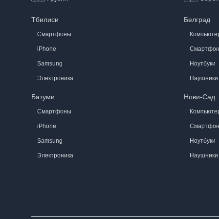
Тбилиси
Белград
Смартфоны
Компьюте
iPhone
Смартфо
Samsung
Ноутбуки
Электроника
Наушники
Батуми
Нови-Сад
Смартфоны
Компьюте
iPhone
Смартфо
Samsung
Ноутбуки
Электроника
Наушники