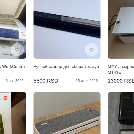
 WorkCentre
Ручной сканер для сбора текстур
МФУ лазерны
M141w
5500 RSD
13000 RS
3 авг. 2026 г.
15 июл. 2026 г.